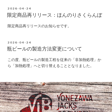
POSTED
2026-04-24
ON
限定商品再リリース：ほんのりさくらんぼ
限定商品再リリースのお知らせです。
POSTED
2026-04-24
ON
瓶ビールの製造方法変更について
この度、瓶ビールの製造工程を従来の「非加熱処理」か
ら「加熱処理」へと切り替えることとなりました。