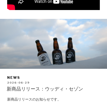
NEWS
POSTED
2026-06-29
ON
新商品リリース：ウッディ・セゾン
新商品リリースのお知らせです。