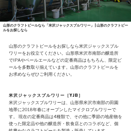
山形のクラフトビールなら「米沢ジャックスブルワリー」 | 山形のクラフトビー
ルをお探しなら
山形のクラフトビールをお探しなら米沢ジャックスブル
ワリーをお役立てください。山形県米沢市南部の醸造所
でIPAやペールエールなどの定番商品はもちろん、限定ビ
ールを多数取り揃えています。山形のクラフトビールを
お求めならぜひご利用ください。
米沢ジャックスブルワリー［YJB］
米沢ジャックスブルワリーは、山形県米沢市南部の田園
地帯に2018年春にオープンしたマイクロブルワリーで
す。 現在の定番商品は4種類で、その他に季節の地産物を
使った限定品や他の醸造所・飲食店とのコラボなど、個
性豊かなクラフトビールを製造・販売しています。