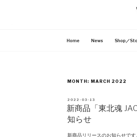
Skip
to
米沢ジャッ
content
YONEZAWA JACKS BREWER
Home
News
Shop／Sto
MONTH: MARCH 2022
POSTED
2022-03-13
ON
新商品「東北魂 JA
知らせ
新商品リリースのお知らせです