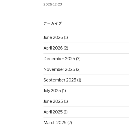
2025-12-23
アーカイブ
June 2026
(1)
April 2026
(2)
December 2025
(3)
November 2025
(2)
September 2025
(1)
July 2025
(1)
June 2025
(1)
April 2025
(1)
March 2025
(2)