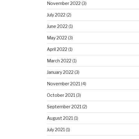
November 2022
(3)
July 2022
(2)
June 2022
(1)
May 2022
(3)
April 2022
(1)
March 2022
(1)
January 2022
(3)
November 2021
(4)
October 2021
(3)
September 2021
(2)
August 2021
(1)
July 2021
(1)