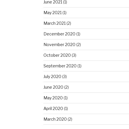
June 2021
(1)
May 2021
(1)
March 2021
(2)
December 2020
(1)
November 2020
(2)
October 2020
(3)
September 2020
(1)
July 2020
(3)
June 2020
(2)
May 2020
(1)
April 2020
(1)
March 2020
(2)