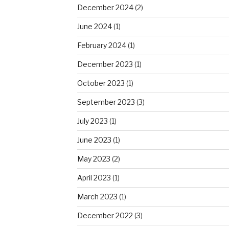
December 2024
(2)
June 2024
(1)
February 2024
(1)
December 2023
(1)
October 2023
(1)
September 2023
(3)
July 2023
(1)
June 2023
(1)
May 2023
(2)
April 2023
(1)
March 2023
(1)
December 2022
(3)