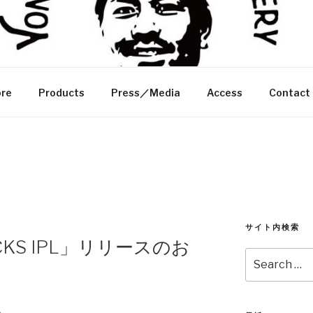
クスブルワリー
Y
re
Products
Press／Media
Access
Contact
サイト内検索
CKS IPL」リリースのお
Search
for:
。