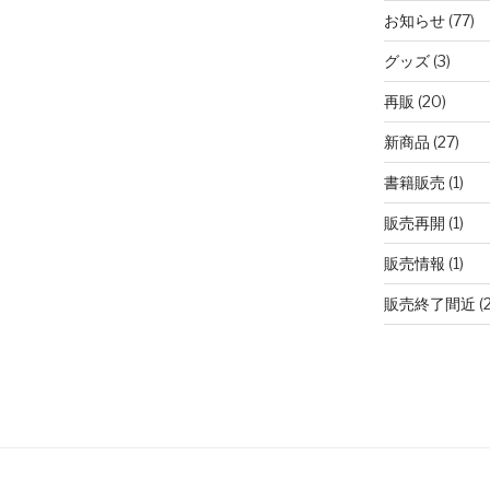
お知らせ
(77)
グッズ
(3)
再販
(20)
新商品
(27)
書籍販売
(1)
販売再開
(1)
販売情報
(1)
販売終了間近
(