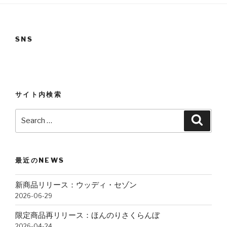
SNS
サイト内検索
Search
Searc
for:
最近のNEWS
新商品リリース：ウッディ・セゾン
2026-06-29
限定商品再リリース：ほんのりさくらんぼ
2026-04-24