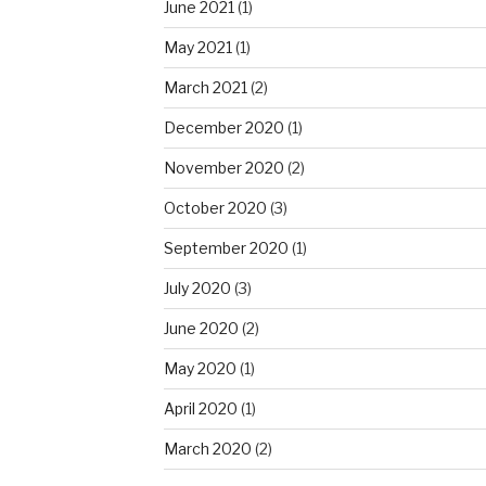
June 2021
(1)
May 2021
(1)
March 2021
(2)
December 2020
(1)
November 2020
(2)
October 2020
(3)
September 2020
(1)
July 2020
(3)
June 2020
(2)
May 2020
(1)
April 2020
(1)
March 2020
(2)