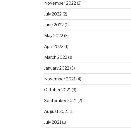
November 2022
(3)
July 2022
(2)
June 2022
(1)
May 2022
(3)
April 2022
(1)
March 2022
(1)
January 2022
(3)
November 2021
(4)
October 2021
(3)
September 2021
(2)
August 2021
(1)
July 2021
(1)