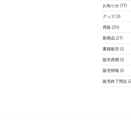
お知らせ
(77)
グッズ
(3)
再販
(20)
新商品
(27)
書籍販売
(1)
販売再開
(1)
販売情報
(1)
販売終了間近
(