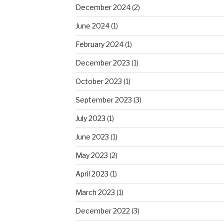
December 2024
(2)
June 2024
(1)
February 2024
(1)
December 2023
(1)
October 2023
(1)
September 2023
(3)
July 2023
(1)
June 2023
(1)
May 2023
(2)
April 2023
(1)
March 2023
(1)
December 2022
(3)