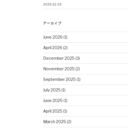
2025-12-23
アーカイブ
June 2026
(1)
April 2026
(2)
December 2025
(3)
November 2025
(2)
September 2025
(1)
July 2025
(1)
June 2025
(1)
April 2025
(1)
March 2025
(2)