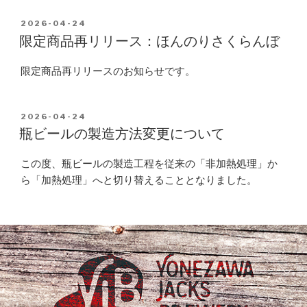
POSTED
2026-04-24
ON
限定商品再リリース：ほんのりさくらんぼ
限定商品再リリースのお知らせです。
POSTED
2026-04-24
ON
瓶ビールの製造方法変更について
この度、瓶ビールの製造工程を従来の「非加熱処理」か
ら「加熱処理」へと切り替えることとなりました。