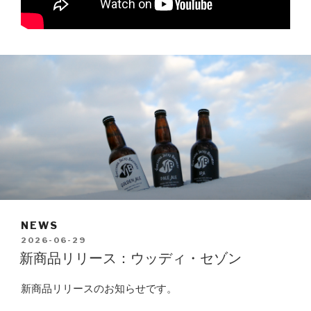
NEWS
POSTED
2026-06-29
ON
新商品リリース：ウッディ・セゾン
新商品リリースのお知らせです。