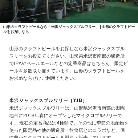
山形のクラフトビールなら「米沢ジャックスブルワリー」 | 山形のクラフトビー
ルをお探しなら
山形のクラフトビールをお探しなら米沢ジャックスブル
ワリーをお役立てください。山形県米沢市南部の醸造所
でIPAやペールエールなどの定番商品はもちろん、限定ビ
ールを多数取り揃えています。山形のクラフトビールを
お求めならぜひご利用ください。
米沢ジャックスブルワリー［YJB］
米沢ジャックスブルワリーは、山形県米沢市南部の田園
地帯に2018年春にオープンしたマイクロブルワリーで
す。 現在の定番商品は4種類で、その他に季節の地産物を
使った限定品や他の醸造所・飲食店とのコラボなど、個
性豊かなクラフトビールを製造・販売しています。