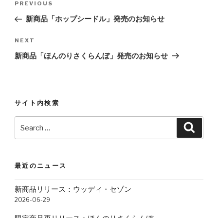
PREVIOUS
Previous
navigation
Post
新商品「ホップシードル」発売のお知らせ
NEXT
Next
Post
新商品「ほんのりさくらんぼ」発売のお知らせ
サイト内検索
Search
Searc
for:
最近のニュース
新商品リリース：ウッディ・セゾン
2026-06-29