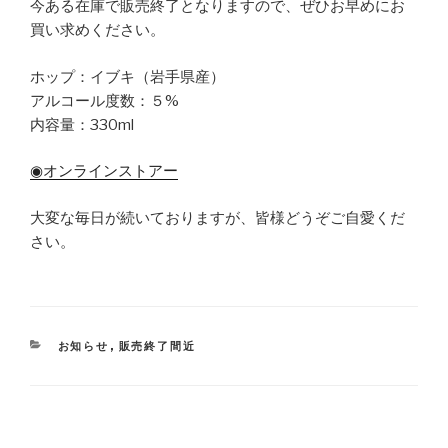
今ある在庫で販売終了となりますので、ぜひお早めにお
買い求めください。
ホップ：イブキ（岩手県産）
アルコール度数：５%
内容量：330ml
◉オンラインストアー
大変な毎日が続いておりますが、皆様どうぞご自愛くだ
さい。
CATEGORIES
お知らせ
,
販売終了間近
Post