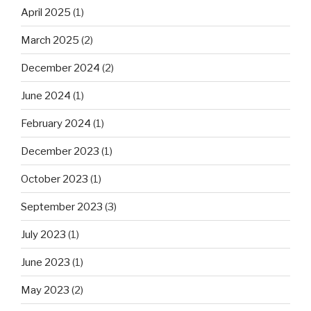
April 2025
(1)
March 2025
(2)
December 2024
(2)
June 2024
(1)
February 2024
(1)
December 2023
(1)
October 2023
(1)
September 2023
(3)
July 2023
(1)
June 2023
(1)
May 2023
(2)