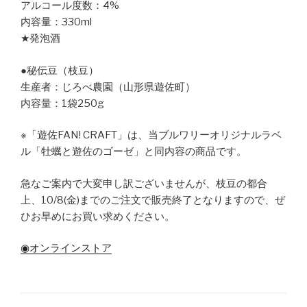
アルコール度数：4%
内容量：330ml
★発泡酒
●秘伝豆（枝豆）
生産者：じろべ農園（山形県遊佐町）
内容量：1袋250g
※「遊佐FAN! CRAFT」は、当ブルワリーオリジナルラベ
ル「牡蠣と遊佐のゴーゼ」と同内容の商品です。
急なご案内で大変申し訳ございませんが、枝豆の都合
上、10/8(金)までのご注文で販売終了となりますので、ぜ
ひお早めにお買い求めください。
◉オンラインストア